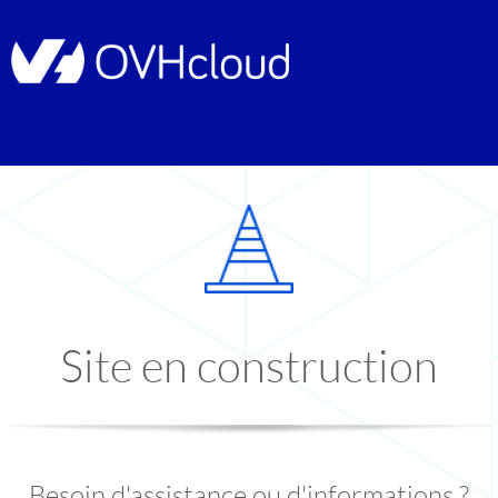
Site en construction
Besoin d'assistance ou d'informations ?